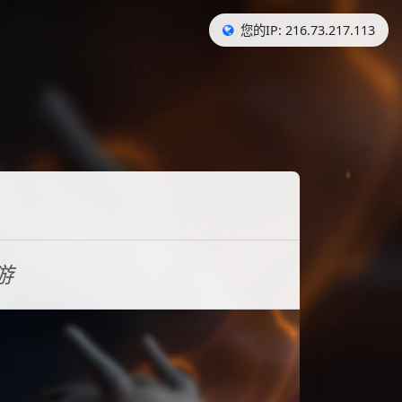
您的IP: 216.73.217.113
游