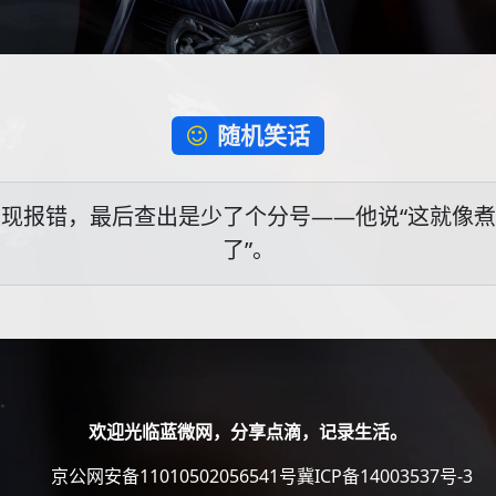
随机笑话
现报错，最后查出是少了个分号——他说“这就像
了”。
欢迎光临蓝微网，分享点滴，记录生活。
京公网安备11010502056541号
冀ICP备14003537号-3