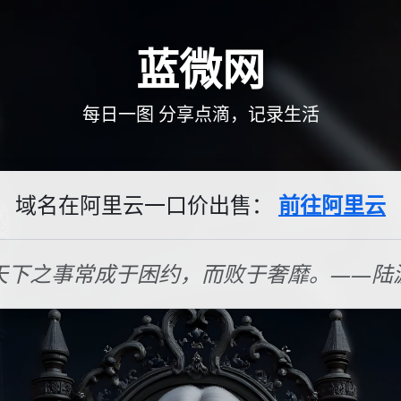
蓝微网
每日一图 分享点滴，记录生活
域名在阿里云一口价出售：
前往阿里云
天下之事常成于困约，而败于奢靡。——陆